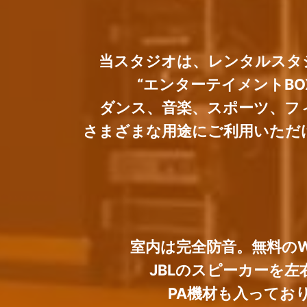
当スタジオは、レンタルスタ
“エンターテイメントBO
ダンス、音楽、スポーツ、フ
さまざまな用途にご利用いただ
室内は完全防音。無料のWi
JBLのスピーカーを左
PA機材も入ってお