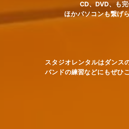
CD、DVD、も
ほかパソコンも繋げ
スタジオレンタルはダンス
バンドの練習などにもぜひ