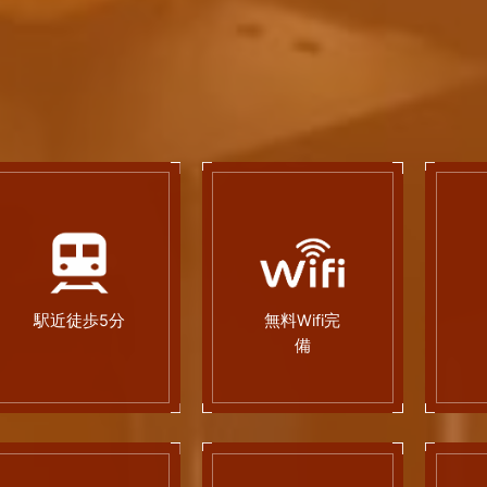
駅近徒歩5分
無料Wifi完
備