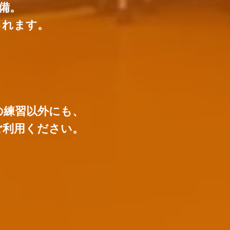
完備。
られます。
の練習以外にも、
ご利用ください。