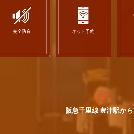
完全防音
ネット予約
阪急千里線 豊津駅から