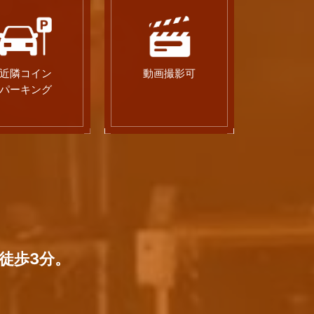
近隣コイン
動画撮影可
パーキング
徒歩3分。